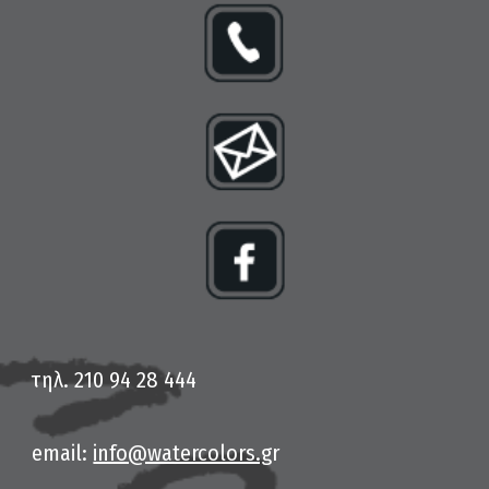
τηλ. 210 94 28 444
email:
info@watercolors.g
r