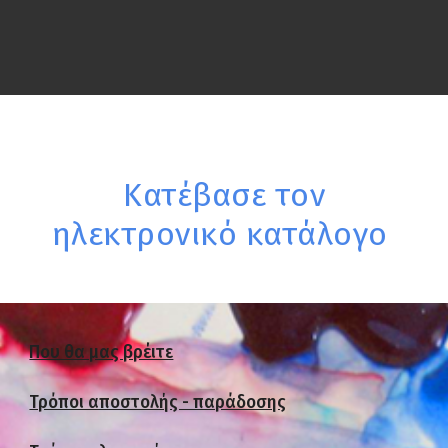
Κατέβασε τον
ηλεκτρονικό κατάλογο
Που θα μας βρέιτε
Τρόποι αποστολής - παράδοσης